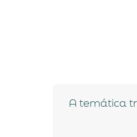
A temática tributária foi a tônica de mais um módulo