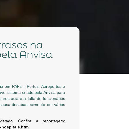
pela Anvisa
ia em PAFs – Portos, Aeroportos e
vo sistema criado pela Anvisa para
urocracia e a falta de funcionários
 causa desabastecimento em vários
stado. Confira a reportagem:
-hospitais.html