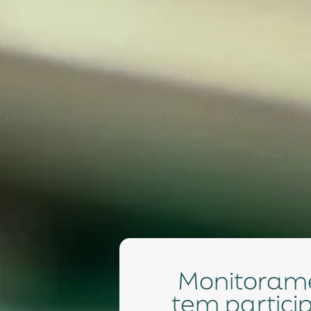
Monitoramento de preços de Dispositivos Médicos
tem partici