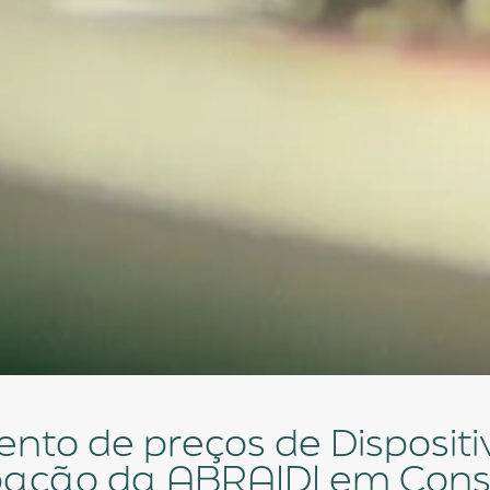
pação da ABRAIDI em Cons