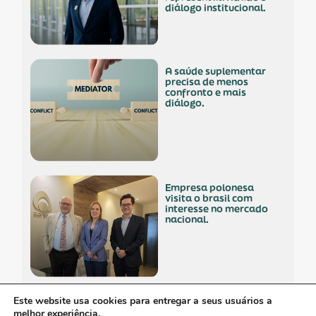
diálogo institucional.
a saúde suplementar
precisa de menos
confronto e mais
diálogo.
empresa polonesa
visita o brasil com
interesse no mercado
nacional.
Este website usa cookies para entregar a seus usuários a
os custos invisíveis da
melhor experiência.
logística no setor de