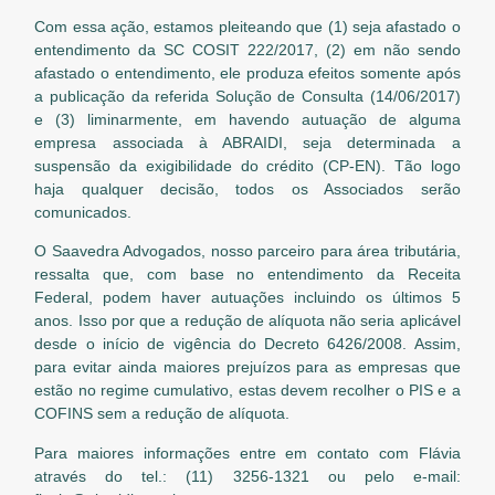
Com essa ação, estamos pleiteando que (1) seja afastado o
entendimento da SC COSIT 222/2017, (2) em não sendo
afastado o entendimento, ele produza efeitos somente após
a publicação da referida Solução de Consulta (14/06/2017)
e (3) liminarmente, em havendo autuação de alguma
empresa associada à ABRAIDI, seja determinada a
suspensão da exigibilidade do crédito (CP-EN). Tão logo
haja qualquer decisão, todos os Associados serão
comunicados.
O Saavedra Advogados, nosso parceiro para área tributária,
ressalta que, com base no entendimento da Receita
Federal, podem haver autuações incluindo os últimos 5
anos. Isso por que a redução de alíquota não seria aplicável
desde o início de vigência do Decreto 6426/2008. Assim,
para evitar ainda maiores prejuízos para as empresas que
estão no regime cumulativo, estas devem recolher o PIS e a
COFINS sem a redução de alíquota.
Para maiores informações entre em contato com Flávia
através do tel.: (11) 3256-1321 ou pelo e-mail: