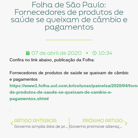
Folha de São Paulo:
Fornecedores de produtos de
saúde se queixam de câmbio e
pagamentos
07 de abril de 2020
10:34
Confira no link abaixo, publicação da Folha:
Fornecedores de produtos de saúde se queixam de câmbio
e pagamentos
https://www1.folha.uol.com.br/colunas/painelsa/2020/04/for
de-produtos-de-saude-se-queixam-de-cambio-e-
pagamentos.shtml
.
ARTIGO ANTERIOR:
PRÓXIMO ARTIGO:
Governo amplia lista de produtos com Imposto de Importação zerado
Governo promove alterações na lista de produtos com Imposto de Importação zerado