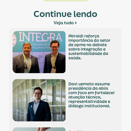
Continue lendo
Veja tudo
abraidi reforça
importância do setor
de opme no debate
sobre integração e
sustentabilidade da
saúde.
davi uemoto assume
presidência da abiis
com foco em fortalecer
atuação técnica,
representatividade e
diálogo institucional.