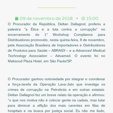
09 de novembro de 2018
15:00
O Procurador da República, Deltan Dallagnol, proferiu a
palestra “a Ética e a luta contra a corrupção” no
encerramento do 1° Workshop Compliance para
Distribuidores promovido, nesta quinta-feira, 8 de novembro,
pela Associação Brasileira de Importadores e Distribuidores
de Produtos para Saúde – ABRAIDI – e a
Advanced Medical
Technology Association –
Advamed. O evento foi no
Maksoud Plaza Hotel, em São Paulo/SP.
O Procurador ganhou notoriedade por integrar e coordenar
a força-tarefa da Operação Lava-Jato que investiga os
crimes de corrupção na Petrobrás e em outras estatais.
Deltan Dallagnol fez um breve relato da operação e afirmou:
“o que nos motiva não é colocar gente na cadeia, mas lutar
para diminuir a aflição dos mais carentes em filas de
hospitais e na busca por justiça social. Eu não me iludo,