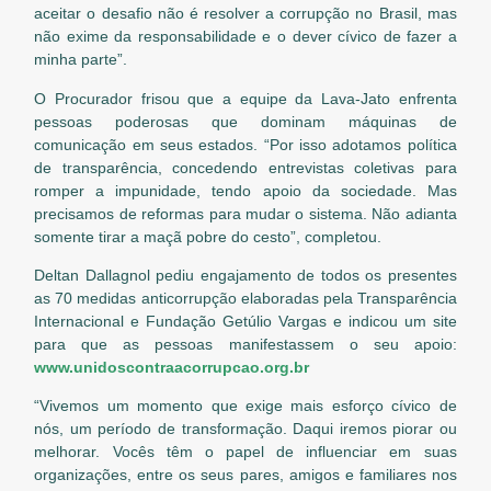
aceitar o desafio não é resolver a corrupção no Brasil, mas
não exime da responsabilidade e o dever cívico de fazer a
minha parte”.
O Procurador frisou que a equipe da Lava-Jato enfrenta
pessoas poderosas que dominam máquinas de
comunicação em seus estados. “Por isso adotamos política
de transparência, concedendo entrevistas coletivas para
romper a impunidade, tendo apoio da sociedade. Mas
precisamos de reformas para mudar o sistema. Não adianta
somente tirar a maçã pobre do cesto”, completou.
Deltan Dallagnol pediu engajamento de todos os presentes
as 70 medidas anticorrupção elaboradas pela Transparência
Internacional e Fundação Getúlio Vargas e indicou um site
para que as pessoas manifestassem o seu apoio:
www.unidoscontraacorrupcao.org.br
“Vivemos um momento que exige mais esforço cívico de
nós, um período de transformação. Daqui iremos piorar ou
melhorar. Vocês têm o papel de influenciar em suas
organizações, entre os seus pares, amigos e familiares nos