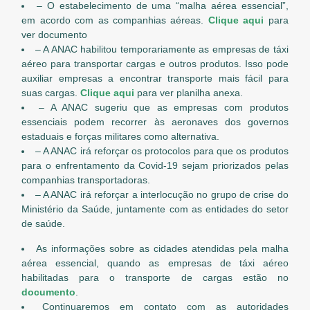
– O estabelecimento de uma “malha aérea essencial”,
em acordo com as companhias aéreas.
Clique aqui
para
ver documento
– A ANAC habilitou temporariamente as empresas de táxi
aéreo para transportar cargas e outros produtos. Isso pode
auxiliar empresas a encontrar transporte mais fácil para
suas cargas.
Clique aqui
para ver planilha anexa.
– A ANAC sugeriu que as empresas com produtos
essenciais podem recorrer às aeronaves dos governos
estaduais e forças militares como alternativa.
– A ANAC irá reforçar os protocolos para que os produtos
para o enfrentamento da Covid-19 sejam priorizados pelas
companhias transportadoras.
– A ANAC irá reforçar a interlocução no grupo de crise do
Ministério da Saúde, juntamente com as entidades do setor
de saúde.
As informações sobre as cidades atendidas pela malha
aérea essencial, quando as empresas de táxi aéreo
habilitadas para o transporte de cargas estão no
documento
.
Continuaremos em contato com as autoridades