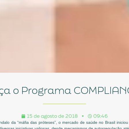
ança o Programa COMPLIA
15 de agosto de 2018
09:46
dalo da “máfia das próteses”, o mercado de saúde no Brasil inicio
diversas iniciativas valiosas, desde mecanismos de autorregulação até