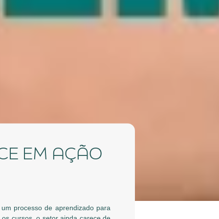
NCE EM AÇÃO
u um processo de aprendizado para
 os cursos, o setor ainda carece de