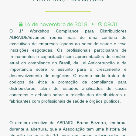
14 de novembro de 2018
09:31
O 1° Workshop Compliance para Distribuidores
ABRAIDI/Advamed reuniu mais de uma centena de
executivos de empresas ligadas ao setor de saúde e teve
inscrições esgotadas. Os profissionais participaram de
treinamentos e capacitação com apresentações do cenário
atual do compliance no Brasil, da Lei Anticorrupção e da
importância sobre o assunto para o crescimento e
desenvolvimento de negócios. O evento ainda tratou de
códigos de ética e promoção de compliance para
distribuidores, além de estudos analisados de casos
concretos e debates sobre a relação dos distribuidores e
fabricantes com profissionais de saúde e órgãos públicos.
O diretor-executivo da ABRAIDI, Bruno Bezerra, lembrou,
durante a abertura, que a Associação tem uma história de
atuação há mais de 10 anos em temas relacionados ao