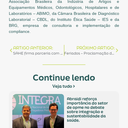
Associação Brasileira da Indústria de Artigos e
Equipamentos Médicos, Odontológicos, Hospitalares e de
Laboratórios – ABIMO, da Câmara Brasileira de Diagnóstico
Laboratorial – CBDL, do Instituto Ética Saúde – IES e da
BRG, empresa de consultoria e implementação de
compliance.
ARTIGO ANTERIOR:
PRÓXIMO ARTIGO:
SAHE firma parceria com a ABRAIDI e concede descontos para associados
Feriados – Proclamação da República e Dia da Consciência Negra
Continue lendo
Veja tudo
abraidi reforça
importância do setor
de opme no debate
sobre integração e
sustentabilidade da
saúde.