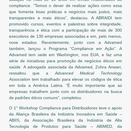
compliance. “Temos o dever de realizar ações como essa
que fomenta boas práticas e negócios mais justos, mais
transparentes e mais éticos”, destacou. A ABRAIDI tem
promovido cursos, eventos e palestras sobre integridade,
transparência e ética com a participação de mais de 300
executivos de 130 empresas associadas e em, pelo menos,
nove estados. Recentemente, junto com a Advamed
também, lançou o Programa “Compliance em Ação”. A
Advamed tem sede em Washington, nos EUA, e faz uma
série de iniciativas para promoção de negócios éticos em
saúde. A advogada associada da Advamed, Zohra Anwari,
ressaltou que a
Advanced Medical Technology
Association
tem trabalhado para elevar os códigos de ética
em toda a América Latina. “É muito importante que as
empresas trabalhem junto com os distribuidores na busca
de padrões éticos comuns”, completou.
O 1° Workshop Compliance para Distribuidores teve o apoio
da Aliança Brasileira da Indústria Inovadora em Saúde –
ABIIS, da Associação Brasileira da Indústria de Alta
Tecnologia de Produtos para Saúde – ABIMED, da