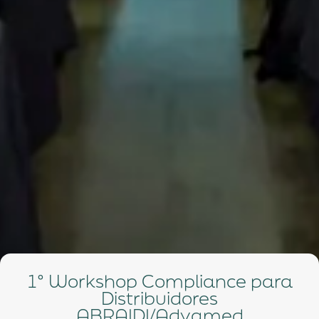
1° Workshop Compliance para
Distribuidores
ABRAIDI/Advamed